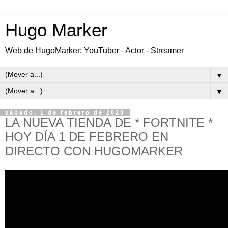
Hugo Marker
Web de HugoMarker: YouTuber - Actor - Streamer
▼
▼
sábado, 1 de febrero de 2020
LA NUEVA TIENDA DE * FORTNITE *
HOY DÍA 1 DE FEBRERO EN
DIRECTO CON HUGOMARKER