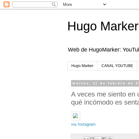
Hugo Marker
Web de HugoMarker: YouTube
Hugo Marker
CANAL YOUTUBE
martes, 11 de febrero de 
A veces me siento en 
qué incómodo es senta
via Instagram