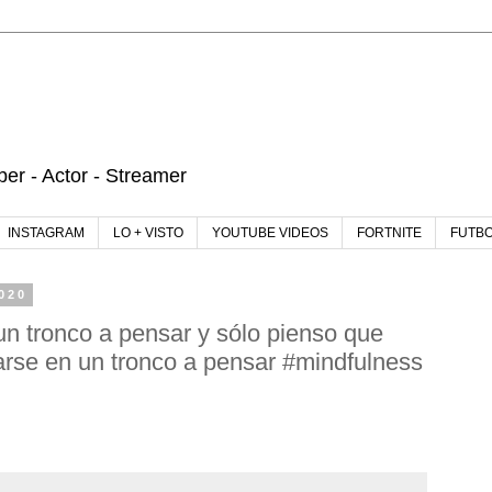
r - Actor - Streamer
INSTAGRAM
LO + VISTO
YOUTUBE VIDEOS
FORTNITE
FUTB
2020
un tronco a pensar y sólo pienso que
rse en un tronco a pensar #mindfulness