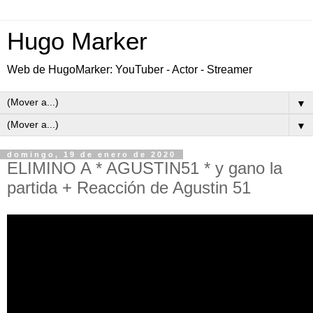
Hugo Marker
Web de HugoMarker: YouTuber - Actor - Streamer
▼
▼
domingo, 19 de enero de 2020
ELIMINO A * AGUSTIN51 * y gano la
partida + Reacción de Agustin 51