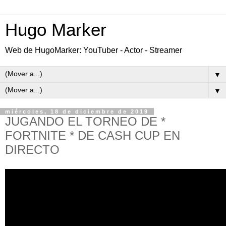
Hugo Marker
Web de HugoMarker: YouTuber - Actor - Streamer
▼
▼
miércoles, 18 de diciembre de 2019
JUGANDO EL TORNEO DE *
FORTNITE * DE CASH CUP EN
DIRECTO