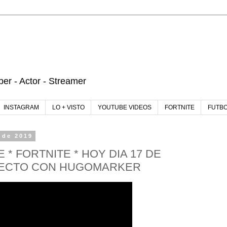
r - Actor - Streamer
INSTAGRAM
LO + VISTO
YOUTUBE VIDEOS
FORTNITE
FUTB
 de 2019
 * FORTNITE * HOY DIA 17 DE
RECTO CON HUGOMARKER