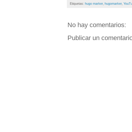
Etiquetas:
hugo marker
,
hugomarker
,
YouT
No hay comentarios:
Publicar un comentari