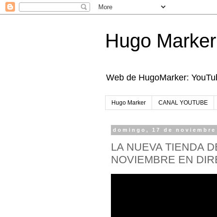
Hugo Marker
Web de HugoMarker: YouTube
Hugo Marker
CANAL YOUTUBE
domingo, 17 de noviembre
LA NUEVA TIENDA DE
NOVIEMBRE EN DI