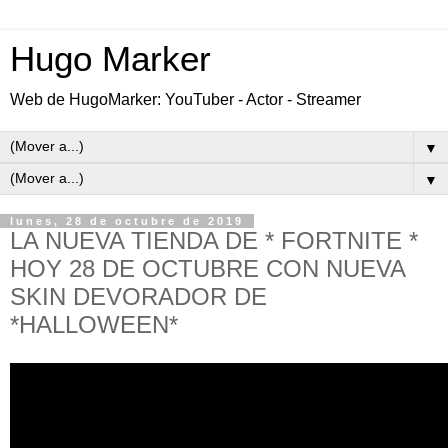
Hugo Marker
Web de HugoMarker: YouTuber - Actor - Streamer
▼
▼
lunes, 28 de octubre de 2019
LA NUEVA TIENDA DE * FORTNITE *
HOY 28 DE OCTUBRE CON NUEVA
SKIN DEVORADOR DE
*HALLOWEEN*