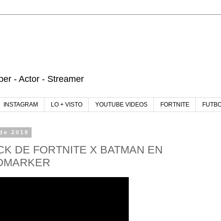
r - Actor - Streamer
INSTAGRAM
LO + VISTO
YOUTUBE VIDEOS
FORTNITE
FUTB
de 2019
K DE FORTNITE X BATMAN EN
OMARKER