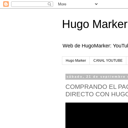
Hugo Marker
Web de HugoMarker: YouTube
Hugo Marker
CANAL YOUTUBE
sábado, 21 de septiembre 
COMPRANDO EL PAC
DIRECTO CON HUG