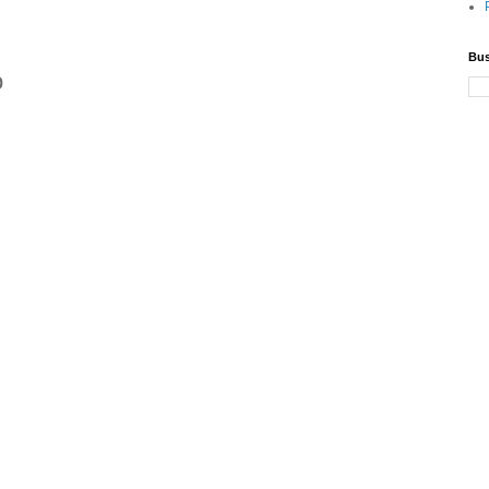
Bus
o