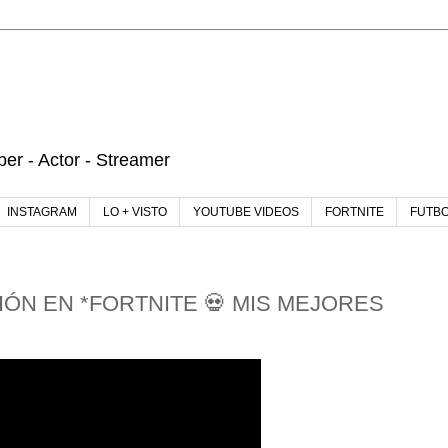
r - Actor - Streamer
INSTAGRAM
LO + VISTO
YOUTUBE VIDEOS
FORTNITE
FUTB
ÓN EN *FORTNITE 💀 MIS MEJORES