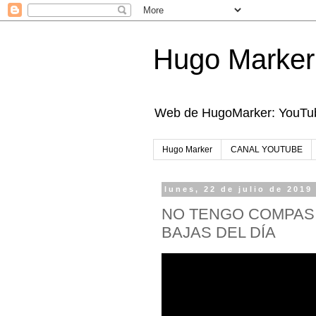
Hugo Marker
Web de HugoMarker: YouTube
Hugo Marker
CANAL YOUTUBE
lunes, 22 de julio de 2019
NO TENGO COMPASI
BAJAS DEL DÍA