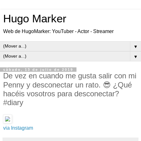
Hugo Marker
Web de HugoMarker: YouTuber - Actor - Streamer
▼
▼
sábado, 13 de julio de 2019
De vez en cuando me gusta salir con mi
Penny y desconectar un rato. 😎 ¿Qué
hacéis vosotros para desconectar?
#diary
via Instagram