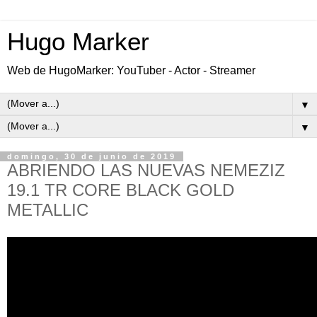
Hugo Marker
Web de HugoMarker: YouTuber - Actor - Streamer
▼
▼
domingo, 30 de junio de 2019
ABRIENDO LAS NUEVAS NEMEZIZ
19.1 TR CORE BLACK GOLD
METALLIC