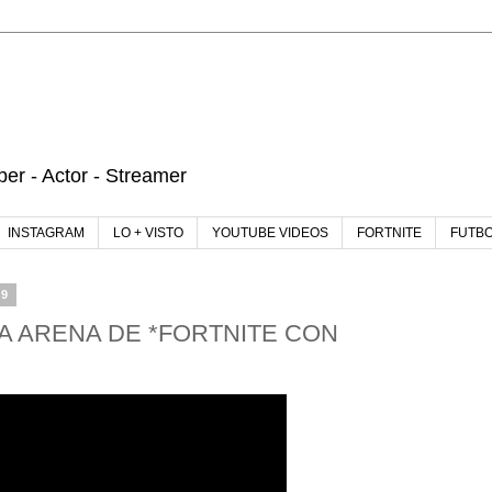
r - Actor - Streamer
INSTAGRAM
LO + VISTO
YOUTUBE VIDEOS
FORTNITE
FUTB
19
 ARENA DE *FORTNITE CON