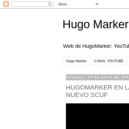
Hugo Marker
Web de HugoMarker: YouTube
Hugo Marker
CANAL YOUTUBE
viernes, 19 de abril de 20
HUGOMARKER EN LA
NUEVO SCUF