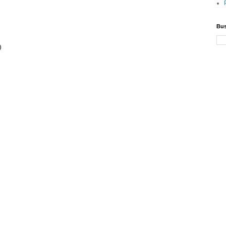
Bus
o