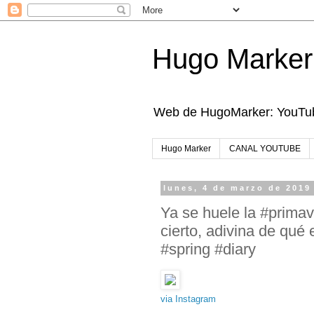
Hugo Marker
Web de HugoMarker: YouTube
Hugo Marker
CANAL YOUTUBE
lunes, 4 de marzo de 2019
Ya se huele la #primave
cierto, adivina de qué
#spring #diary
via Instagram