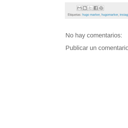
Etiquetas:
hugo marker
,
hugomarker
,
insta
No hay comentarios:
Publicar un comentari