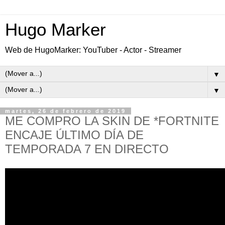
Hugo Marker
Web de HugoMarker: YouTuber - Actor - Streamer
▼
▼
martes, 26 de febrero de 2019
ME COMPRO LA SKIN DE *FORTNITE
ENCAJE ÚLTIMO DÍA DE
TEMPORADA 7 EN DIRECTO