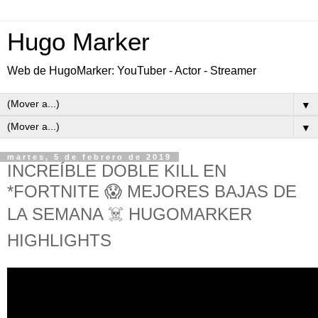
Hugo Marker
Web de HugoMarker: YouTuber - Actor - Streamer
▼
▼
martes, 5 de febrero de 2019
INCREÍBLE DOBLE KILL EN
*FORTNITE 😱 MEJORES BAJAS DE
LA SEMANA ☠️ HUGOMARKER
HIGHLIGHTS