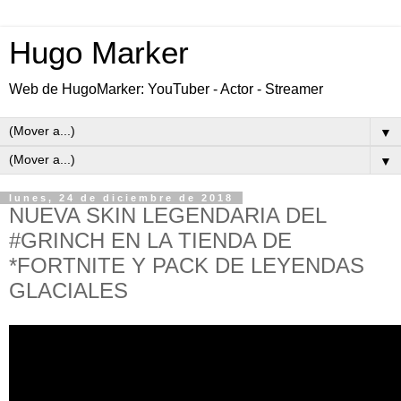
Hugo Marker
Web de HugoMarker: YouTuber - Actor - Streamer
▼
▼
lunes, 24 de diciembre de 2018
NUEVA SKIN LEGENDARIA DEL
#GRINCH EN LA TIENDA DE
*FORTNITE Y PACK DE LEYENDAS
GLACIALES