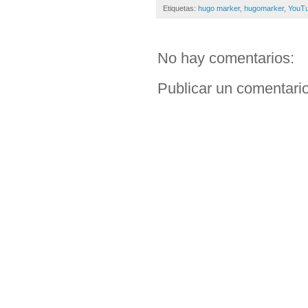
Etiquetas:
hugo marker
,
hugomarker
,
YouT
No hay comentarios:
Publicar un comentari