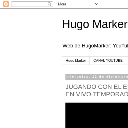
Hugo Marker
Web de HugoMarker: YouTube
Hugo Marker
CANAL YOUTUBE
miércoles, 12 de diciembr
JUGANDO CON EL E
EN VIVO TEMPORAD