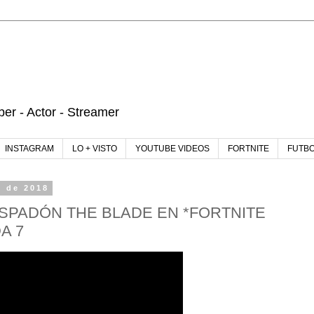
r - Actor - Streamer
INSTAGRAM
LO + VISTO
YOUTUBE VIDEOS
FORTNITE
FUTB
e de 2018
SPADÓN THE BLADE EN *FORTNITE
A 7