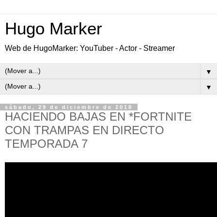
Hugo Marker
Web de HugoMarker: YouTuber - Actor - Streamer
▼
▼
sábado, 29 de diciembre de 2018
HACIENDO BAJAS EN *FORTNITE
CON TRAMPAS EN DIRECTO
TEMPORADA 7