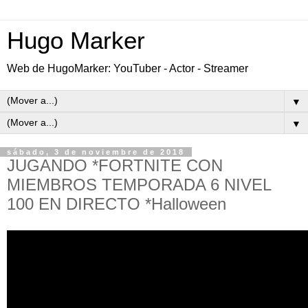
Hugo Marker
Web de HugoMarker: YouTuber - Actor - Streamer
▼
▼
sábado, 3 de noviembre de 2018
JUGANDO *FORTNITE CON
MIEMBROS TEMPORADA 6 NIVEL
100 EN DIRECTO *Halloween