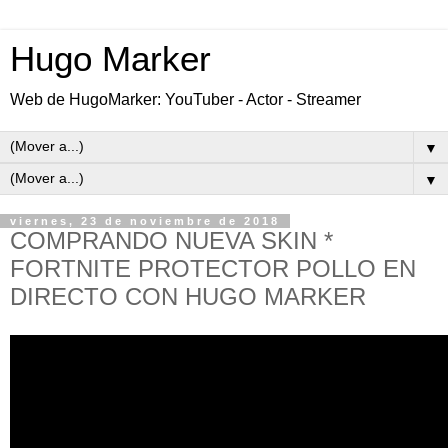
Hugo Marker
Web de HugoMarker: YouTuber - Actor - Streamer
▼
▼
viernes, 23 de noviembre de 2018
COMPRANDO NUEVA SKIN *
FORTNITE PROTECTOR POLLO EN
DIRECTO CON HUGO MARKER