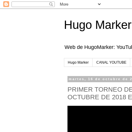
Hugo Marker
Web de HugoMarker: YouTube
Hugo Marker
CANAL YOUTUBE
martes, 16 de octubre de 
PRIMER TORNEO DE 
OCTUBRE DE 2018 