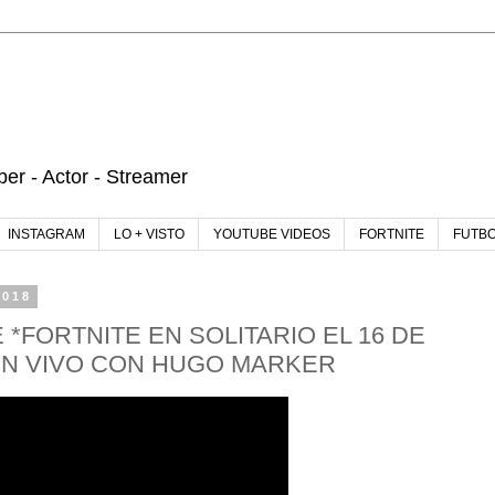
r - Actor - Streamer
INSTAGRAM
LO + VISTO
YOUTUBE VIDEOS
FORTNITE
FUTB
2018
*FORTNITE EN SOLITARIO EL 16 DE
EN VIVO CON HUGO MARKER