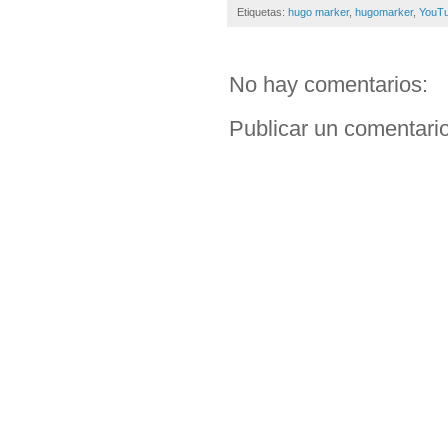
Etiquetas:
hugo marker
,
hugomarker
,
YouT
No hay comentarios:
Publicar un comentari