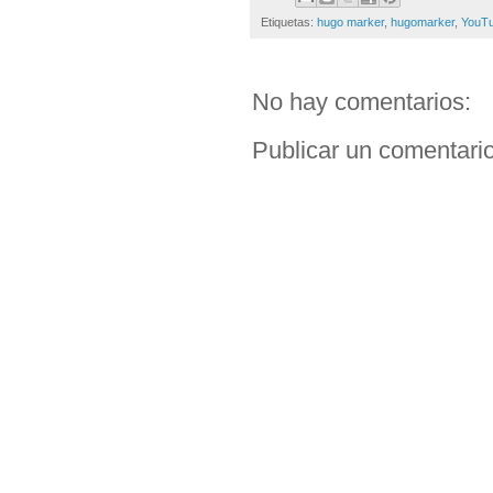
Etiquetas:
hugo marker
,
hugomarker
,
YouT
No hay comentarios:
Publicar un comentari