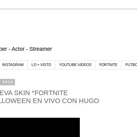
r - Actor - Streamer
INSTAGRAM
LO + VISTO
YOUTUBE VIDEOS
FORTNITE
FUTB
e 2018
VA SKIN *FORTNITE
LLOWEEN EN VIVO CON HUGO