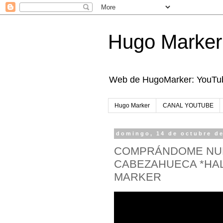
Hugo Marker
Web de HugoMarker: YouTube
Hugo Marker
CANAL YOUTUBE
domingo, 14 de octubre d
COMPRÁNDOME NUE
CABEZAHUECA *HA
MARKER