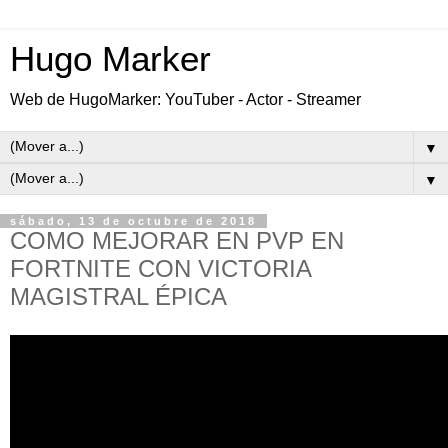
Hugo Marker
Web de HugoMarker: YouTuber - Actor - Streamer
▼
▼
sábado, 13 de octubre de 2018
COMO MEJORAR EN PVP EN
FORTNITE CON VICTORIA
MAGISTRAL ÉPICA