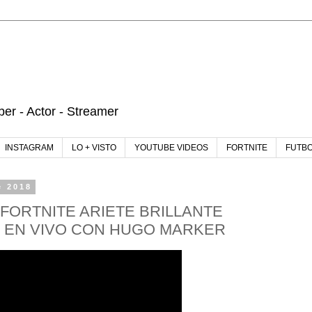
r - Actor - Streamer
INSTAGRAM
LO + VISTO
YOUTUBE VIDEOS
FORTNITE
FUTB
e 2018
 FORTNITE ARIETE BRILLANTE
 EN VIVO CON HUGO MARKER