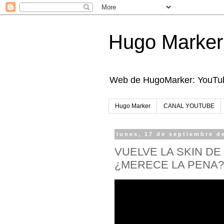
Hugo Marker
Web de HugoMarker: YouTube
Hugo Marker
CANAL YOUTUBE
lunes, 17 de septiembre d
VUELVE LA SKIN DE
¿MERECE LA PENA?