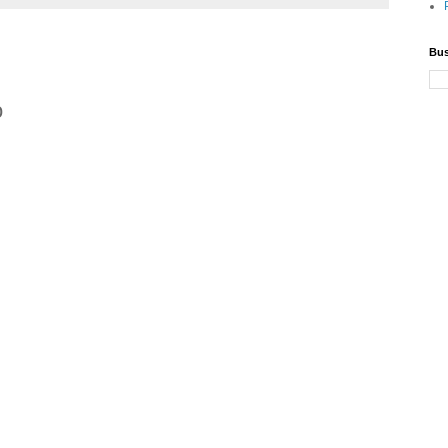
Bus
o