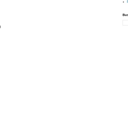
Bus
o