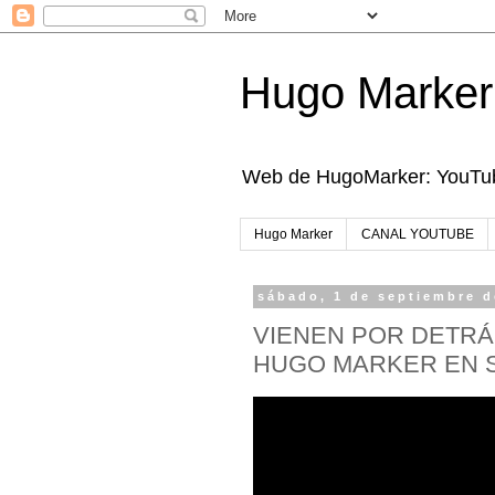
Hugo Marker
Web de HugoMarker: YouTube
Hugo Marker
CANAL YOUTUBE
sábado, 1 de septiembre d
VIENEN POR DETRÁ
HUGO MARKER EN S