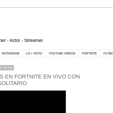
r - Actor - Streamer
INSTAGRAM
LO + VISTO
YOUTUBE VIDEOS
FORTNITE
FUTB
e 2018
S EN FORTNITE EN VIVO CON
OLITARIO