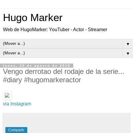
Hugo Marker
Web de HugoMarker: YouTuber - Actor - Streamer
▼
▼
lunes, 20 de agosto de 2018
Vengo derrotao del rodaje de la serie...
#diary #hugomarkeractor
via Instagram
Compartir