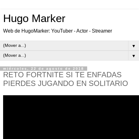
Hugo Marker
Web de HugoMarker: YouTuber - Actor - Streamer
▼
▼
miércoles, 22 de agosto de 2018
RETO FORTNITE SI TE ENFADAS
PIERDES JUGANDO EN SOLITARIO