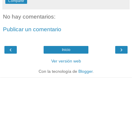
Compartir
No hay comentarios:
Publicar un comentario
‹
›
Inicio
Ver versión web
Con la tecnología de
Blogger
.