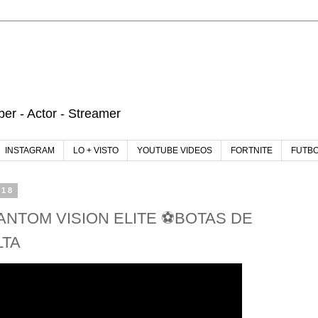
r - Actor - Streamer
INSTAGRAM
LO + VISTO
YOUTUBE VIDEOS
FORTNITE
FUTB
018
NTOM VISION ELITE ⚽️BOTAS DE
LTA