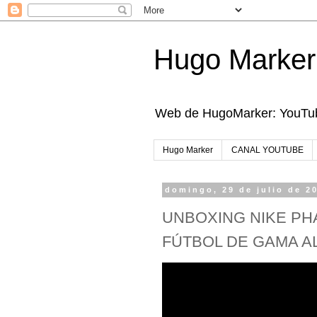
Hugo Marker
Web de HugoMarker: YouTube
Hugo Marker
CANAL YOUTUBE
domingo, 29 de julio de 2
UNBOXING NIKE PHA
FÚTBOL DE GAMA A