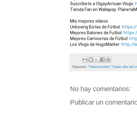
Suscríbete a OlgayAntuan Vlogs: 
Tienda Fan en Wallapop: PlanetaMa
Mis mejores vídeos:

Unboxing Botas de Fútbol: 
https:/
Mejores Balones de Futbol: 
https:
Mejores Camisetas de Fútbol: 
http
Los Vlogs de HugoMarker: 
http://
Etiquetas:
"futbol emotion" "botas nike del 
No hay comentarios:
Publicar un comentari